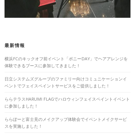
最新情報
横浜FCのキックオフ前イベント「ポニーDAY」でヘアアレンジを
体験できるブースに参加してきました！
日立システムズグループのファミリー向けコミュニケーションイ
ベントでフェイスペイントサービスをご提供しました！
ららテラスHARUMI FLAGでハロウィンフェイスペイントイベント
に参加しました！
ららぽーと富士見のメイクアップ体験会でイベントメイクサービ
スを実施しました！