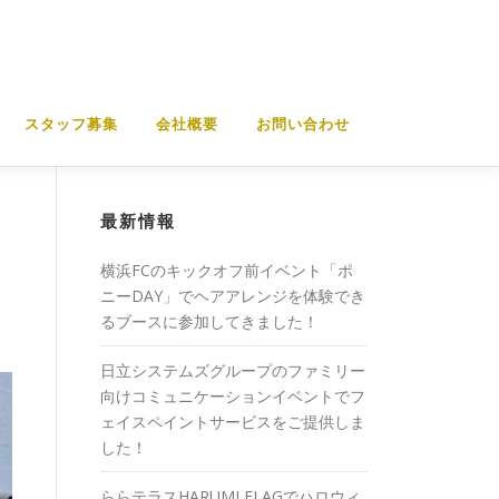
スタッフ募集
会社概要
お問い合わせ
最新情報
横浜FCのキックオフ前イベント「ポ
ニーDAY」でヘアアレンジを体験でき
るブースに参加してきました！
日立システムズグループのファミリー
向けコミュニケーションイベントでフ
ェイスペイントサービスをご提供しま
した！
ららテラスHARUMI FLAGでハロウィ