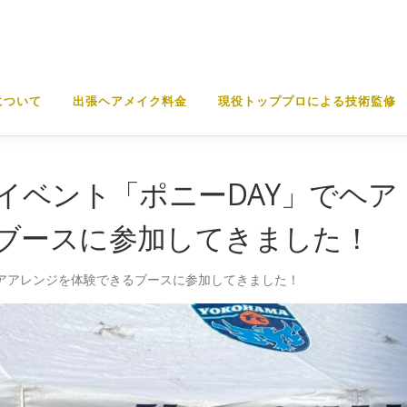
について
出張ヘアメイク料金
現役トッププロによる技術監修
イベント「ポニーDAY」でヘア
ブースに参加してきました！
ヘアアレンジを体験できるブースに参加してきました！