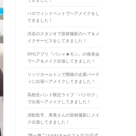
ハロウィンイベントでヘアメイクをし
てきました！
渋谷のスタジオで宣材撮影のヘア＆メ
イクサービスをしてきました！
RPGアプリ『パシャ★モン』の発表会
でヘア＆メイク出張してきました！
リッツカールトンで開催の企業パーテ
ィに出張ヘアメイクしてきました！
高校生バンド限定ライブ「バジロク」
で出張ヘアメイクしてきました！
演歌歌手、寿美さんの宣材撮影にメイ
ク出張してきました！
”唯一無二はがねオーケストラ”の正式