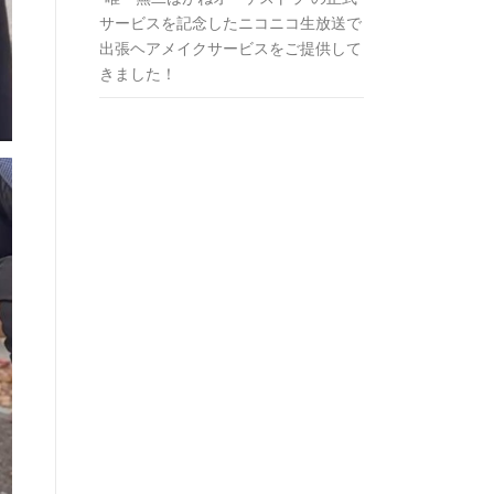
サービスを記念したニコニコ生放送で
出張ヘアメイクサービスをご提供して
きました！