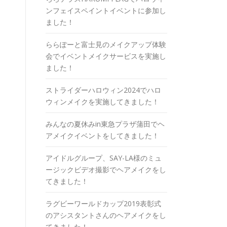
ンフェイスペイントイベントに参加し
ました！
ららぽーと富士見のメイクアップ体験
会でイベントメイクサービスを実施し
ました！
ストライダーハロウィン2024でハロ
ウィンメイクを実施してきました！
みんなの夏休みin東急プラザ蒲田でヘ
アメイクイベントをしてきました！
アイドルグループ、SAY-LA様のミュ
ージックビデオ撮影でヘアメイクをし
てきました！
ラグビーワールドカップ2019表彰式
のアシスタントさんのヘアメイクをし
てきました！