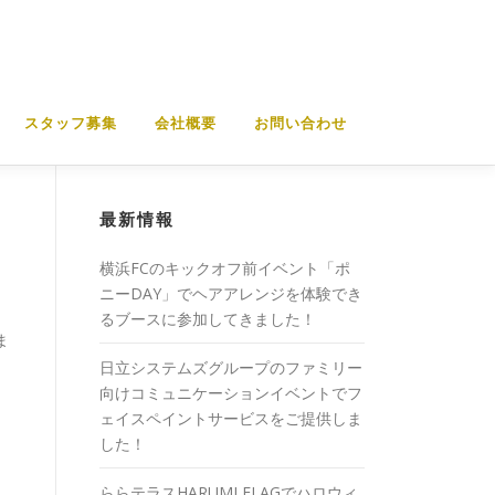
スタッフ募集
会社概要
お問い合わせ
最新情報
横浜FCのキックオフ前イベント「ポ
ニーDAY」でヘアアレンジを体験でき
るブースに参加してきました！
ま
日立システムズグループのファミリー
向けコミュニケーションイベントでフ
ェイスペイントサービスをご提供しま
した！
ららテラスHARUMI FLAGでハロウィ