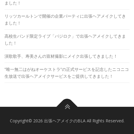
ました！
リッツカールトンで開催の企業パーティに出張ヘアメイクしてき
ました！
高校生バンド限定ライブ「バジロク」で出張ヘアメイクしてきま
した！
演歌歌手、寿美さんの宣材撮影にメイク出張してきました！
”唯一無二はがねオーケストラ”の正式サービスを記念したニコニコ
生放送で出張ヘアメイクサービスをご提供してきました！
Copyright© 2026 出張ヘアメイクのBLA All Rights Reserved.