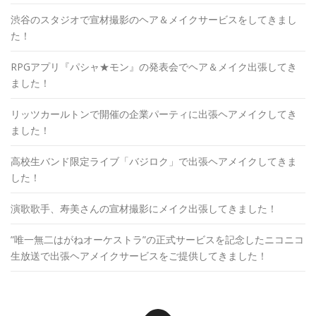
渋谷のスタジオで宣材撮影のヘア＆メイクサービスをしてきまし
た！
RPGアプリ『パシャ★モン』の発表会でヘア＆メイク出張してき
ました！
リッツカールトンで開催の企業パーティに出張ヘアメイクしてき
ました！
高校生バンド限定ライブ「バジロク」で出張ヘアメイクしてきま
した！
演歌歌手、寿美さんの宣材撮影にメイク出張してきました！
”唯一無二はがねオーケストラ”の正式サービスを記念したニコニコ
生放送で出張ヘアメイクサービスをご提供してきました！